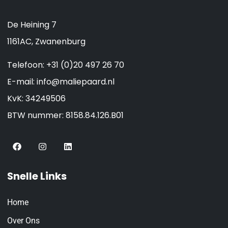
De Heining 7
1161AC, Zwanenburg
Telefoon:
+31 (0)20 497 26 70
E-mail:
info@maliepaard.nl
KvK:
34249506
BTW nummer:
8158.84.126.B01
Snelle Links
Home
Over Ons