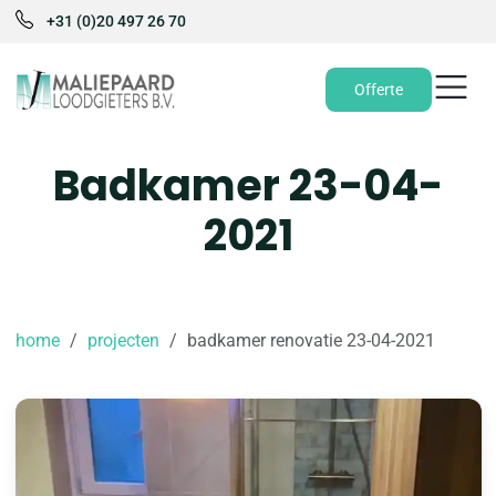
+31 (0)20 497 26 70
Offerte
Badkamer 23-04-
2021
home
projecten
badkamer renovatie 23-04-2021